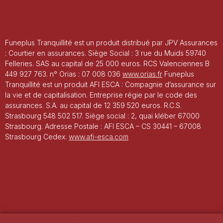
Funeplus Tranquillité est un produit distribué par JPV Assurances
: Courtier en assurances. Siège Social : 3 rue du Muids 59740
Felleries. SAS au capital de 25 000 euros. RCS Valenciennes B
449 927 763. n° Orias : 07 008 036
www.orias.fr
Funeplus
Tranquillité est un produit AFI ESCA : Compagnie d’assurance sur
la vie et de capitalisation. Entreprise régie par le code des
assurances. S.A. au capital de 12 359 520 euros. R.C.S.
Strasbourg 548 502 517. Siège social : 2, quai kléber 67000
Strasbourg. Adresse Postale : AFI ESCA – CS 30441 – 67008
Strasbourg Cedex.
www.afi-esca.com